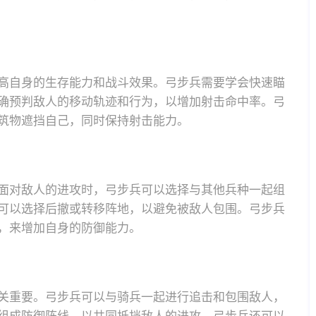
高自身的生存能力和战斗效果。弓步兵需要学会快速瞄
确预判敌人的移动轨迹和行为，以增加射击命中率。弓
筑物遮挡自己，同时保持射击能力。
面对敌人的进攻时，弓步兵可以选择与其他兵种一起组
可以选择后撤或转移阵地，以避免被敌人包围。弓步兵
，来增加自身的防御能力。
关重要。弓步兵可以与骑兵一起进行追击和包围敌人，