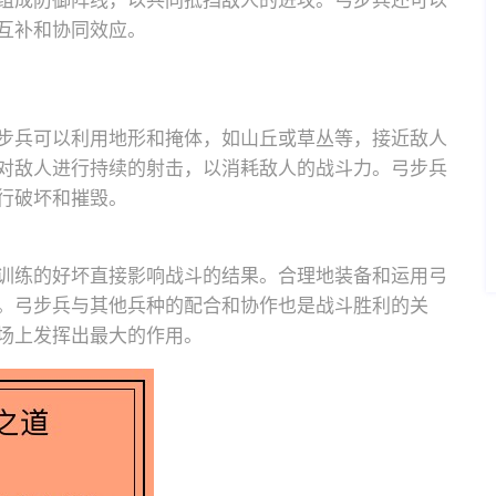
组成防御阵线，以共同抵挡敌人的进攻。弓步兵还可以
互补和协同效应。
步兵可以利用地形和掩体，如山丘或草丛等，接近敌人
对敌人进行持续的射击，以消耗敌人的战斗力。弓步兵
行破坏和摧毁。
训练的好坏直接影响战斗的结果。合理地装备和运用弓
。弓步兵与其他兵种的配合和协作也是战斗胜利的关
场上发挥出最大的作用。