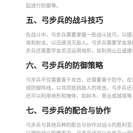
起进行防御等。
五、弓步兵的战斗技巧
在战斗中，弓步兵需要掌握一些战斗技巧，以提
准和射击，以迅速消灭敌人。弓步兵需要学会准
步兵还需要学会灵活运用地形，如利用山丘或建
六、弓步兵的防御策略
弓步兵不仅需要善于攻击，还需要善于防守。在
成防御阵线，以共同抵挡敌人的攻击。弓步兵还
还可以利用地形和掩体，如树木、草丛或城墙等
七、弓步兵的配合与协作
弓步兵与其他兵种的配合与协作对战斗的胜利至