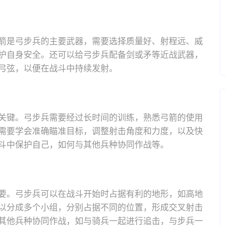
箭是弓步兵的主要武器，需要选择质量好、射程远、威
护自身安全。还可以给弓步兵配备剑或矛等近战武器，
弓弦，以便在战斗中持续发射。
关键。弓步兵需要经过长时间的训练，熟悉弓箭的使用
需要学会准确瞄准目标，调整射击角度和力度，以及快
斗中保护自己，如何与其他兵种协同作战等。
要。弓步兵可以在战斗开始时占据有利的地形，如高地
以分成多个小组，分别占据不同的位置，形成交叉射击
其他兵种协同作战，如与骑兵一起进行追击，与步兵一