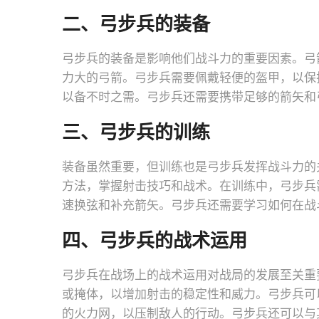
二、弓步兵的装备
弓步兵的装备是影响他们战斗力的重要因素。弓
力大的弓箭。弓步兵需要佩戴轻便的盔甲，以保
以备不时之需。弓步兵还需要携带足够的箭矢和
三、弓步兵的训练
装备虽然重要，但训练也是弓步兵发挥战斗力的
方法，掌握射击技巧和战术。在训练中，弓步兵
速换弦和补充箭矢。弓步兵还需要学习如何在战
四、弓步兵的战术运用
弓步兵在战场上的战术运用对战局的发展至关重
或掩体，以增加射击的稳定性和威力。弓步兵可
的火力网，以压制敌人的行动。弓步兵还可以与