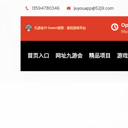
13594780346
jiuyouapp@52j9.com
Op
Mon
首页入口
网址九游会
精品项目
游戏