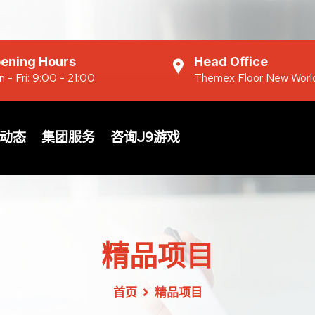
ening Hours
Head Office
 - Fri: 9:00 - 21:00
Themex Floor New Worl
动态
集团服务
咨询J9游戏
精品项目
首页
精品项目