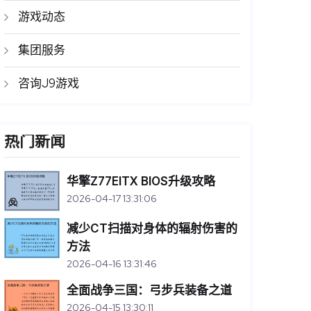
游戏动态
集团服务
咨询J9游戏
热门新闻
华擎Z77EITX BIOS升级攻略
2026-04-17 13:31:06
减少CT扫描对身体的辐射伤害的
方法
2026-04-16 13:31:46
全面战争三国：弓步兵装备之道
2026-04-15 13:30:11